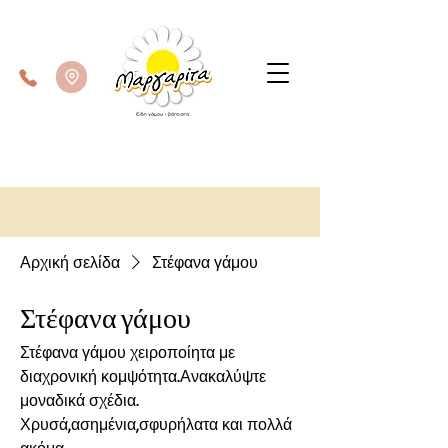
Αρχική σελίδα
Στέφανα γάμου
Στέφανα γάμου
Στέφανα γάμου χειροποίητα με
διαχρονική κομψότητα.Ανακαλύψτε
μοναδικά σχέδια.
Χρυσά,ασημένια,σφυρήλατα και πολλά