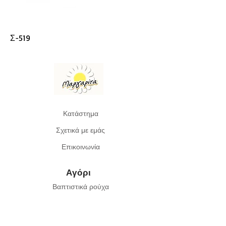
Σ-519
Κατάστημα
Σχετικά με εμάς
Επικοινωνία
Αγόρι
Βαπτιστικά ρούχα
Μπομπονιέρες
Παπούτσια