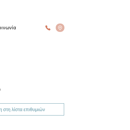
οινωνία
Ο
 στη λίστα επιθυμιών