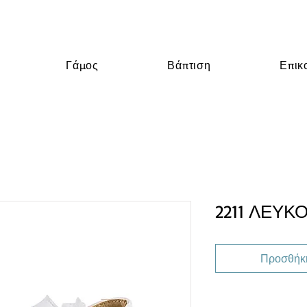
Γάμος
Βάπτιση
Επικ
2211 ΛΕΥΚ
Προσθήκη