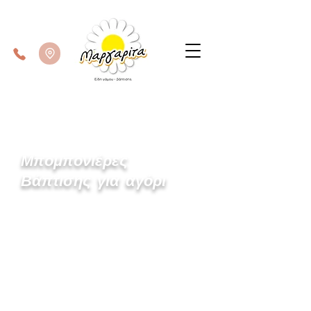
Μπομπονιέρες
Βάπτισης για αγόρι
Παιχνιδιάρικες, χαρούμενες,
παραμυθένιες και πρωτότυπες
μπομπονιέρες για τη βάπτιση του
γιου σας.
Στο κατάστημά μας θα βρείτε μια μεγάλη
γκάμα από όμορφες μπομπονιέρες
εξαιρετικής ποιότητας.
Τα κουφέτα που χρησιμοποιούμε είναι