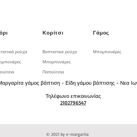
όρι
Κορίτσι
Γάμος
τιστικά ρούχα
Βαπτιστικά ρούχα
Μπομπονιέρες
μπονιέρες
Μπομπονιέρες
ούτσια
Παπούτσια
Μαργαρίτα γάμος βάπτιση - Είδη γάμου βάπτισης - Νεα 
Τηλέφωνο επικοινωνίας
2102796547
© 2021 by e-margarita