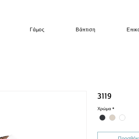
Γάμος
Βάπτιση
Επικ
3119
Χρώμα
*
Προσθήκη